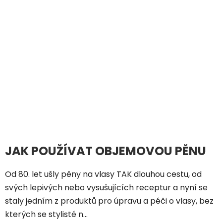
JAK POUŽÍVAT OBJEMOVOU PĚNU
Od 80. let ušly pěny na vlasy TAK dlouhou cestu, od
svých lepivých nebo vysušujících receptur a nyní se
staly jedním z produktů pro úpravu a péči o vlasy, bez
kterých se stylisté n...