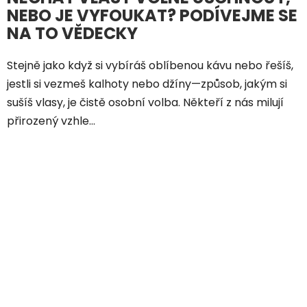
NEBO JE VYFOUKAT? PODÍVEJME SE
NA TO VĚDECKY
Stejně jako když si vybíráš oblíbenou kávu nebo řešíš,
jestli si vezmeš kalhoty nebo džíny—způsob, jakým si
sušíš vlasy, je čistě osobní volba. Někteří z nás milují
přirozený vzhle...