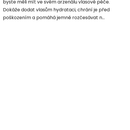
byste měli mít ve svém arzenálu vlasové péče.
Dokáže dodat vlasům hydrataci, chrání je před
poškozením a pomáhá jemně rozčesávat n...