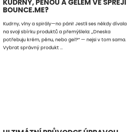
KUDRNY, PĚNOU A GELEM VE SPREJI
BOUNCE.ME?
Kudrny, vlny a spirály—no páni! Jestli ses někdy dívala
na svoji sbírku produktů a přemýšlela: „Dneska
potřebuju krém, pěnu, nebo gel?“ — nejsi v tom sama.
Vybrat správný produkt ...