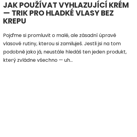
JAK POUŽÍVAT VYHLAZUJÍCÍ KRÉM
— TRIK PRO HLADKÉ VLASY BEZ
KREPU
Pojďme si promluvit o malé, ale zásadní úpravě
vlasové rutiny, kterou si zamiluješ. Jestli jsi na tom
podobně jako já, neustále hledáš ten jeden produkt,
který zvládne všechno — uh...