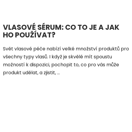
VLASOVÉ SÉRUM: CO TO JE A JAK
HO POUŽÍVAT?
Svět vlasové péče nabízí velké množství produktů pro
všechny typy vlasů. I když je skvělé mít spoustu
možností k dispozici, pochopit to, co pro vás může
produkt udělat, a zjistit, ...