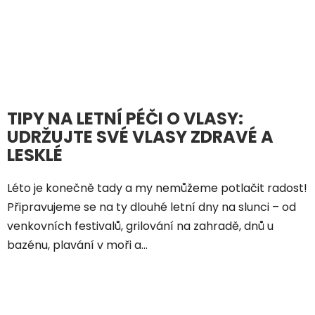
TIPY NA LETNÍ PÉČI O VLASY:
UDRŽUJTE SVÉ VLASY ZDRAVÉ A
LESKLÉ
Léto je konečně tady a my nemůžeme potlačit radost!
Připravujeme se na ty dlouhé letní dny na slunci – od
venkovních festivalů, grilování na zahradě, dnů u
bazénu, plavání v moři a...