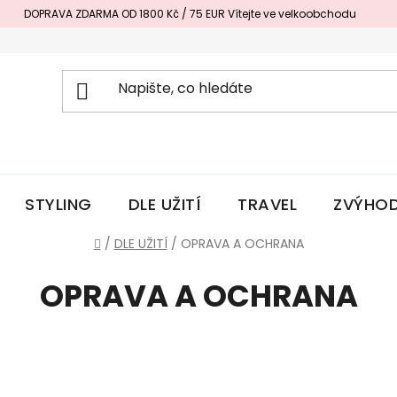
DOPRAVA ZDARMA OD 1800 Kč / 75 EUR
Vítejte ve velkoobchodu
STYLING
DLE UŽITÍ
TRAVEL
ZVÝHOD
Domů
/
DLE UŽITÍ
/
OPRAVA A OCHRANA
OPRAVA A OCHRANA