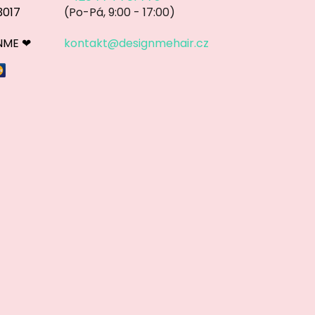
3017
(Po-Pá, 9:00 - 17:00)
GNME ❤
kontakt@designmehair.cz