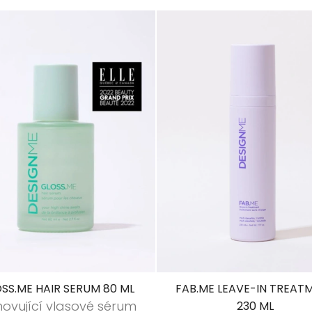
SS.ME HAIR SERUM 80 ML
FAB.ME LEAVE-IN TREAT
ovující vlasové sérum
230 ML