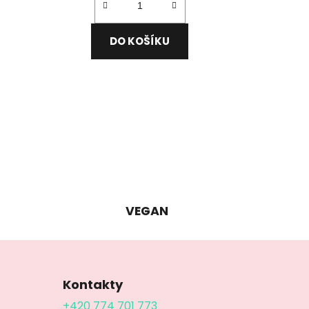
DO KOŠÍKU
VEGAN
Kontakty
+420 774 701 773