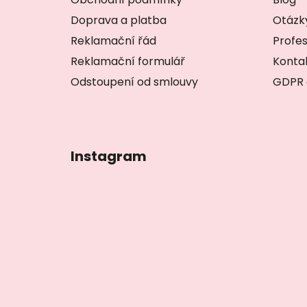
a
Doprava a platba
Otázk
t
í
Reklamační řád
Profes
Reklamační formulář
Konta
Odstoupení od smlouvy
GDPR 
Instagram