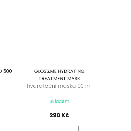
O 500
GLOSS.ME HYDRATING
TREATMENT MASK
hydratační maska 90 ml
Skladem
290 Kč