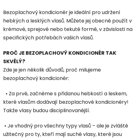
Bezoplachový kondicionér je ideální pro udržení
hebkých a lesklých vlasů. Můžete jej obecně použít v
krémové, sprejové nebo tekuté formě, v závislosti na
specifických potřebách vašich vlasů.
PROČ JE BEZOPLACHOVÝ KONDICIONÉR TAK
SKVĚLÝ?
Zde je jen několik důvodů, proč milujeme
bezoplachový kondicionér:
• Za prvé, začněme s přidanou hebkostí a leskem,
které vlasům dodávají bezoplachové kondicionéry!
Takže vlasy budou disciplinovanější.
• Je vhodný pro všechny typy vlasů – ale je zvláště
užitečný pro ty, kteří mají suché vlasy, které jsou