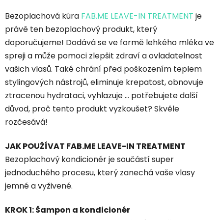
Bezoplachová kúra
FAB.ME LEAVE-IN TREATMENT
je
právě ten bezoplachový produkt, který
doporučujeme! Dodává se ve formě lehkého mléka ve
spreji a může pomoci zlepšit zdraví a ovladatelnost
vašich vlasů. Také chrání před poškozením teplem
stylingových nástrojů, eliminuje krepatost, obnovuje
ztracenou hydrataci, vyhlazuje … potřebujete další
důvod, proč tento produkt vyzkoušet? Skvěle
rozčesává!
JAK POUŽÍVAT FAB.ME LEAVE-IN TREATMENT
Bezoplachový kondicionér je součástí super
jednoduchého procesu, který zanechá vaše vlasy
jemné a vyživené.
KROK 1: Šampon a kondicionér