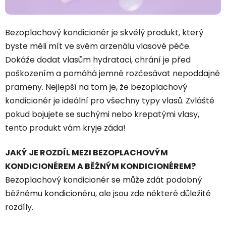
Bezoplachový kondicionér je skvělý produkt, který
byste měli mít ve svém arzenálu vlasové péče.
Dokáže dodat vlasům hydrataci, chrání je před
poškozením a pomáhá jemně rozčesávat nepoddajné
prameny. Nejlepší na tom je, že bezoplachový
kondicionér je ideální pro všechny typy vlasů. Zvláště
pokud bojujete se suchými nebo krepatými vlasy,
tento produkt vám kryje záda!
JAKÝ JE ROZDÍL MEZI BEZOPLACHOVÝM
KONDICIONÉREM A BĚŽNÝM KONDICIONÉREM?
Bezoplachový kondicionér se může zdát podobný
běžnému kondicionéru, ale jsou zde některé důležité
rozdíly.