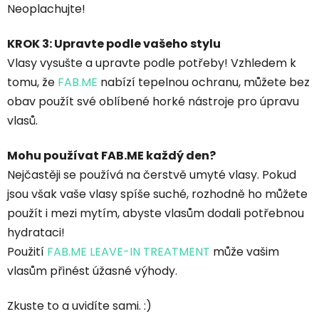
Neoplachujte!
KROK 3: Upravte podle vašeho stylu
Vlasy vysušte a upravte podle potřeby! Vzhledem k
tomu, že
FAB.ME
nabízí tepelnou ochranu, můžete bez
obav použít své oblíbené horké nástroje pro úpravu
vlasů.
Mohu používat FAB.ME každý den?
Nejčastěji se používá na čerstvě umyté vlasy. Pokud
jsou však vaše vlasy spíše suché, rozhodně ho můžete
použít i mezi mytím, abyste vlasům dodali potřebnou
hydrataci!
Použití
FAB.ME LEAVE-IN TREATMENT
může vašim
vlasům přinést úžasné výhody.
Zkuste to a uvidíte sami. :)