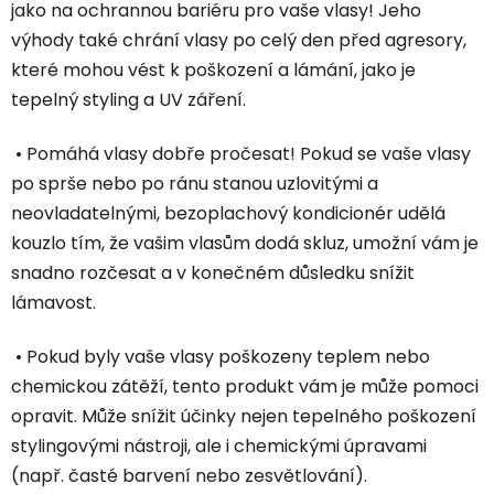
jako na ochrannou bariéru pro vaše vlasy! Jeho
výhody také chrání vlasy po celý den před agresory,
které mohou vést k poškození a lámání, jako je
tepelný styling a UV záření.
• Pomáhá vlasy dobře pročesat! Pokud se vaše vlasy
po sprše nebo po ránu stanou uzlovitými a
neovladatelnými, bezoplachový kondicionér udělá
kouzlo tím, že vašim vlasům dodá skluz, umožní vám je
snadno rozčesat a v konečném důsledku snížit
lámavost.
• Pokud byly vaše vlasy poškozeny teplem nebo
chemickou zátěží, tento produkt vám je může pomoci
opravit. Může snížit účinky nejen tepelného poškození
stylingovými nástroji, ale i chemickými úpravami
(např. časté barvení nebo zesvětlování).