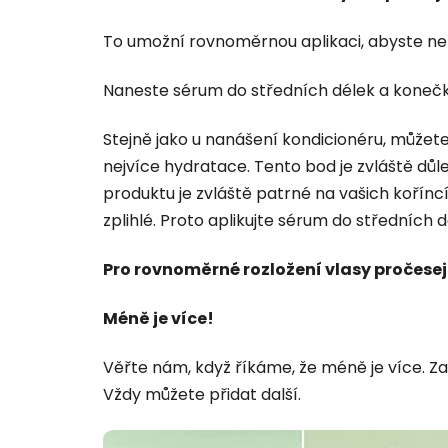
To umožní rovnoměrnou aplikaci, abyste nepř
Naneste sérum do středních délek a konečk
Stejně jako u nanášení kondicionéru, můžet
nejvíce hydratace. Tento bod je zvláště dů
produktu je zvláště patrné na vašich kořín
zplihlé. Proto aplikujte sérum do středních 
Pro rovnoměrné rozložení vlasy pročesej
Méně je více!
Věřte nám, když říkáme, že méně je více. Za
Vždy můžete přidat další.