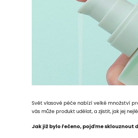
Svět vlasové péče nabízí velké množství pro
vás může produkt udělat, a zjistit, jak jej 
Jak již bylo řečeno, pojďme sklouznout 