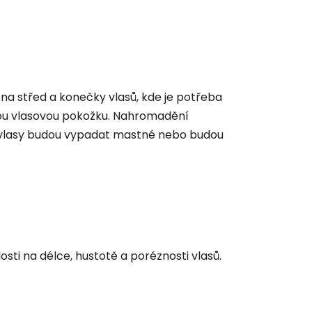
na střed a konečky vlasů, kde je potřeba
tnou vlasovou pokožku. Nahromadění
še vlasy budou vypadat mastné nebo budou
ti na délce, hustotě a poréznosti vlasů.