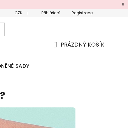
CZK
Přihlášení
Registrace
PRÁZDNÝ KOŠÍK
NÁKUPNÍ
KOŠÍK
NĚNÉ SADY
?