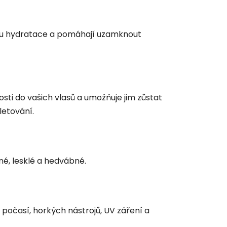
vku hydratace a pomáhají uzamknout
ti do vašich vlasů a umožňuje jim zůstat
letování.
né, lesklé a hedvábné.
počasí, horkých nástrojů, UV záření a