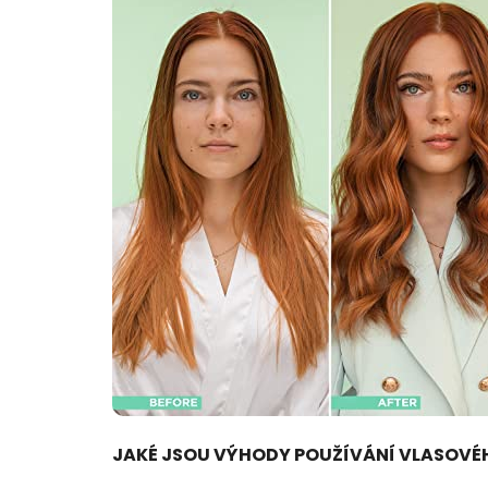
JAKÉ JSOU VÝHODY POUŽÍVÁNÍ VLASOVÉ