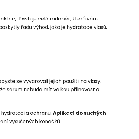
ktory. Existuje celá řada sér, která vám
oskytly řadu výhod, jako je hydratace vlasů,
yste se vyvarovali jejich použití na vlasy,
o, že sérum nebude mít velkou přilnavost a
 hydrataci a ochranu.
Aplikací do suchých
elení vysušených konečků.