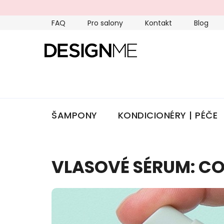
Přejít
na
FAQ
Pro salony
Kontakt
Blog
obsah
ŠAMPONY
KONDICIONÉRY | PÉČE
VLASOVÉ SÉRUM: CO