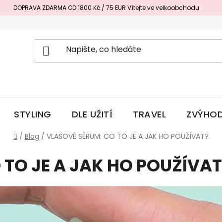
DOPRAVA ZDARMA OD 1800 Kč / 75 EUR
Vítejte ve velkoobchodu
STYLING
DLE UŽITÍ
TRAVEL
ZVÝHOD
Domů
/
Blog
/
VLASOVÉ SÉRUM: CO TO JE A JAK HO POUŽÍVAT?
 TO JE A JAK HO POUŽÍVAT