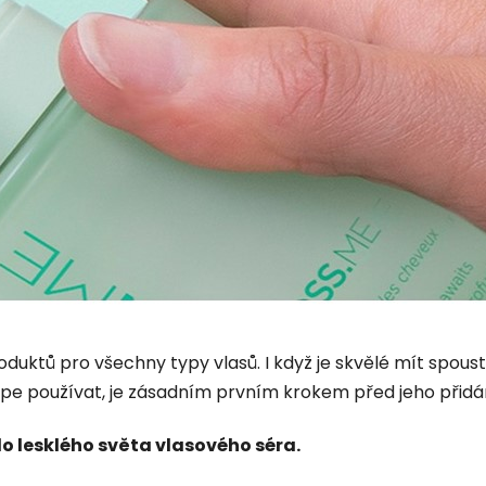
duktů pro všechny typy vlasů. I když je skvělé mít spoustu
nejlépe používat, je zásadním prvním krokem před jeho přidá
do lesklého světa vlasového séra.