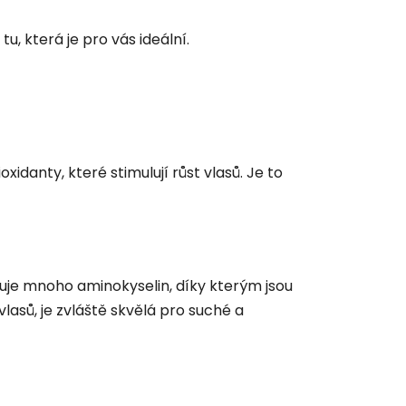
, která je pro vás ideální.
idanty, které stimulují růst vlasů. Je to
uje mnoho aminokyselin, díky kterým jsou
lasů, je zvláště skvělá pro suché a