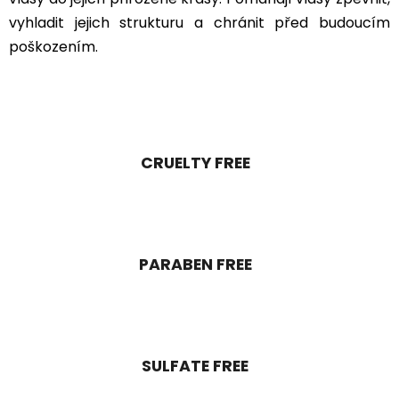
vyhladit jejich strukturu a chránit před budoucím
poškozením.
CRUELTY FREE
PARABEN FREE
SULFATE FREE