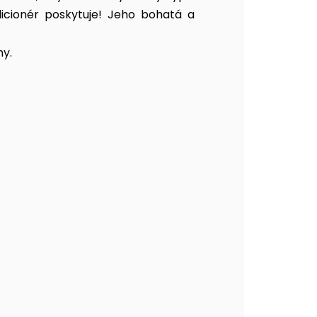
ndicionér poskytuje! Jeho bohatá a
ny.