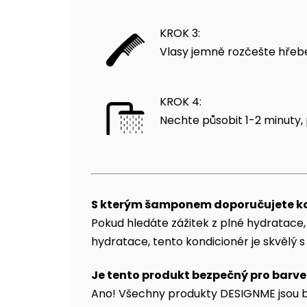
KROK 3:
Vlasy jemně rozčešte hřeb
KROK 4:
Nechte působit 1-2 minuty,
S kterým šamponem doporučujete ko
Pokud hledáte zážitek z plné hydratac
hydratace, tento kondicionér je skvěl
Je tento produkt bezpečný pro barve
Ano! Všechny produkty DESIGNME jsou b