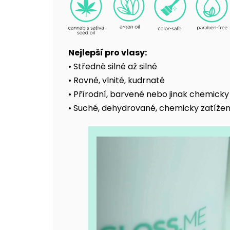
Nejlepší pro vlasy:
• Středně silné až silné
• Rovné, vlnité, kudrnaté
• Přírodní, barvené nebo jinak chemick
• Suché, dehydrované, chemicky zatíže