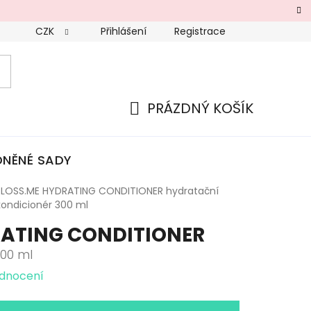
CZK
Přihlášení
Registrace
PRÁZDNÝ KOŠÍK
NÁKUPNÍ
KOŠÍK
NĚNÉ SADY
LOSS.ME HYDRATING CONDITIONER
hydratační
kondicionér 300 ml
RATING CONDITIONER
300 ml
odnocení