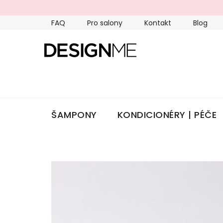
Přejít
na
FAQ
Pro salony
Kontakt
Blog
obsah
ŠAMPONY
KONDICIONÉRY | PÉČE