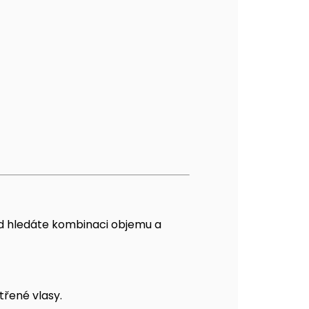
ud hledáte kombinaci objemu a
řené vlasy.