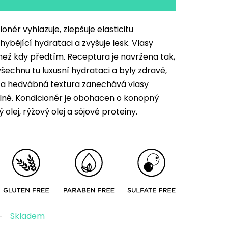
nér vyhlazuje, zlepšuje elasticitu
ybějící hydrataci a zvyšuje lesk. Vlasy
 než kdy předtím. Receptura je navržena tak,
šechnu tu luxusní hydrataci a byly zdravé,
á a hedvábná textura zanechává vlasy
elné. Kondicionér je obohacen o konopný
 olej, rýžový olej a sójové proteiny.
Skladem