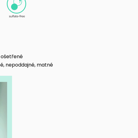
y ošetřené
né, nepoddajné, matné