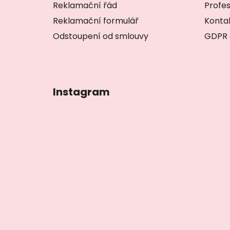
í
Reklamační řád
Profes
Reklamační formulář
Konta
Odstoupení od smlouvy
GDPR 
Instagram