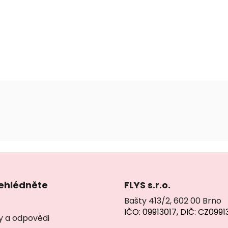
ehlédněte
FLYS s.r.o.
Bašty 413/2, 602 00 Brno
IČO: 09913017, DIČ: CZ0991
y a odpovědi