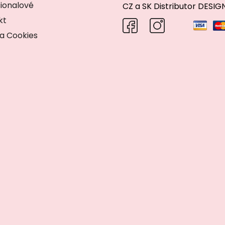
ionalové
CZ a SK Distributor DESI
kt
a Cookies