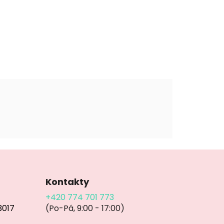
Kontakty
+420 774 701 773
3017
(Po-Pá, 9:00 - 17:00)