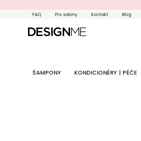
Přejít
na
FAQ
Pro salony
Kontakt
Blog
obsah
ŠAMPONY
KONDICIONÉRY | PÉČE