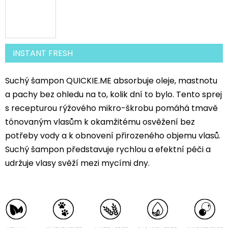
INSTANT FRESH
Suchý šampon QUICKIE.ME absorbuje oleje, mastnotu
a pachy bez ohledu na to, kolik dní to bylo. Tento sprej
s recepturou rýžového mikro-škrobu pomáhá tmavě
tónovaným vlasům k okamžitému osvěžení bez
potřeby vody a k obnovení přirozeného objemu vlasů.
Suchý šampon představuje rychlou a efektní péči a
udržuje vlasy svěží mezi mycími dny.