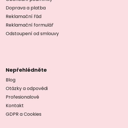
a
t
Doprava a platba
í
Reklamační řád
Reklamační formulář
Odstoupení od smlouvy
Nepřehlédněte
Blog
Otázky a odpovědi
Profesionalové
Kontakt
GDPR a Cookies