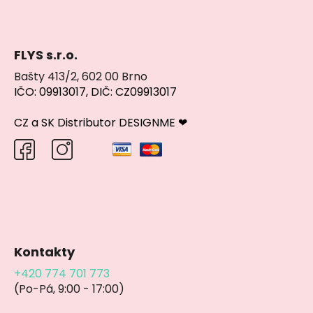
FLYS s.r.o.
Bašty 413/2, 602 00 Brno
IČO: 09913017, DIČ: CZ09913017
CZ a SK Distributor DESIGNME ❤
Kontakty
+420 774 701 773
(Po-Pá, 9:00 - 17:00)