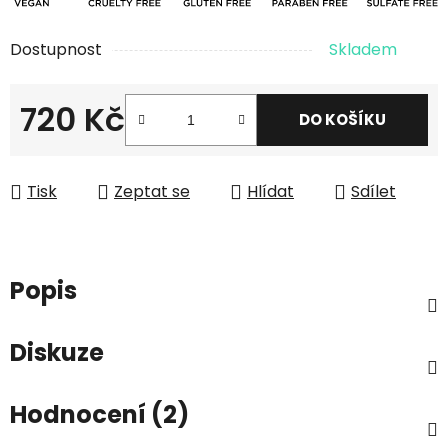
Dostupnost
Skladem
720 Kč
DO KOŠÍKU
Měrná cena:
Tisk
Zeptat se
Hlídat
Sdílet
Popis
Diskuze
Hodnocení (2)