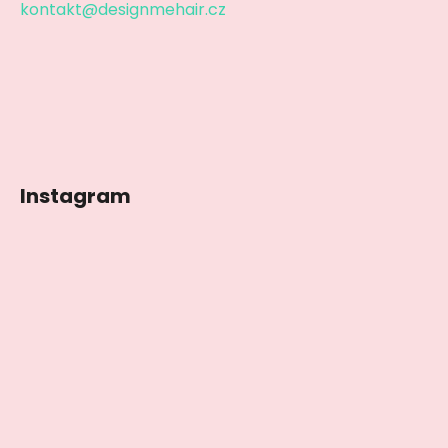
kontakt@designmehair.cz
Instagram