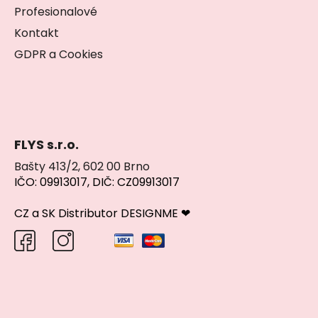
Profesionalové
Kontakt
GDPR a Cookies
FLYS s.r.o.
Bašty 413/2, 602 00 Brno
IČO: 09913017, DIČ: CZ09913017
CZ a SK Distributor DESIGNME ❤