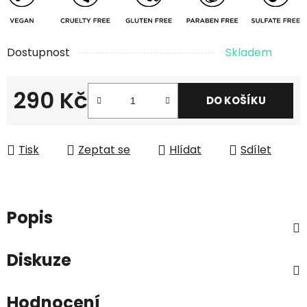
Dostupnost
Skladem
290 Kč
DO KOŠÍKU
Měrná cena:
Tisk
Zeptat se
Hlídat
Sdílet
Popis
Diskuze
Hodnocení