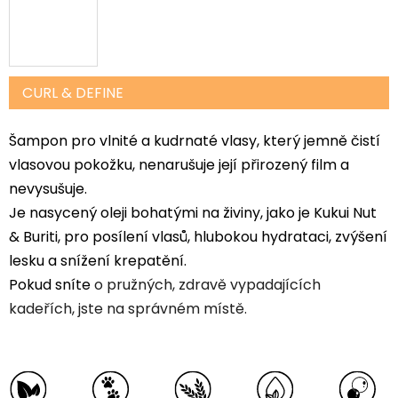
CURL & DEFINE
Šampon pro vlnité a kudrnaté vlasy, který jemně čistí
vlasovou pokožku, nenarušuje její přirozený film a
nevysušuje.
Je nasycený oleji bohatými na živiny, jako je Kukui Nut
& Buriti, pro posílení vlasů, hlubokou hydrataci, zvýšení
lesku a snížení krepatění.
Pokud sníte
o pružných, zdravě vypadajících
kadeřích, jste na správném místě.